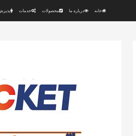
خانه
درباره ما
محصولات
خدمات
پذیرش 