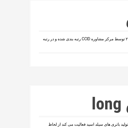
شرکت های بزرگ تولید کننده منبع تغذیه در کشور چین از سال ۲۰۰۰ توسط مرکز مشاوره CCID رتبه بندی شده و در رتبه
l
ه در تولید باتری های سیلد اسید فعالیت می کند از لحاظ