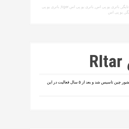
تایگر
,
باتری یو پی اس
,
باتری یو پی اس tiger
,
باتری یو پی
گر
,
یو پی اس
R
کمپانی ریتار در زمینه تولید باتری های یو پی اس در سال ۱۹۹۴ در کشور چین تاسیس شد و بعد از ۵ سال فعالیت در این