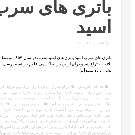
باتری های سرب
اسید
شهریور ۱۴, ۱۳۹۵
باتری های سرب اسید باتری های اس
نشان داده شده […]
خدمات باتریسل
ایران باتری
,
ایران باتری بزرگترین مرجع باتر
یو پی اس ایرانی
,
باتری
,
باتری ایران
,
باتری ایرانی
,
باتری با طول عمر با
سرب اسید
,
باتری سل
,
باتری سیلد لید اسید
,
باتری فرسوده
,
باتری کره 
لانگ
,
باتری یو پی اس
,
باتری یو پی اس kstar
,
باتری یو پی اس long
,
با
اس ارزان
,
باتری یو پی اس با کیفیت
,
باتری یو پی اس باکیفیت
,
باتری ی
چینی
,
باتری یو پی اس داخلی
,
باتری یو پی اس فیام
,
باتری یو پی اس کر
باتری یو پی اس کره ای موجود در بازار
,
باتری یو پی اس لانگ
,
باتری یو
ناب
,
باتری یو پی اس نارادا
,
باتری یو پی اس هیتاکو
,
باتری یوپی اس
,
با
بزرگترین مرجع باتری در ایران
,
تولید باتری در تبریز
,
تولید باتری در تهرا