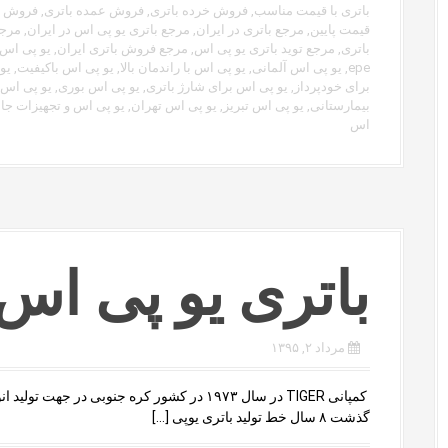
باتری با قیمت مناسب
,
فروش خرده باتری
,
فروش عمده باتری
,
فروش یا
قیمت پایین
,
مرجع باتری در ایران
,
مرجع باتری یو پی اس در ایران
,
مرجع
باتری
,
مرجع توید باتری یو پی اس
,
مرجع فروش باتری ایران
,
یو پی اس
epe
,
یو پی اس آلمانی
,
یو پی اس با راندمان بالا
,
یو پی اس باکیفیت
,
یو
برای خودپرداز
,
یو پی اس برای شارژ باتری
,
یو پی اس بوری
,
یو پی اس
بیمارستانی
,
یو پی اس تبریز
,
یو پی اس تهران
,
یو پی اس و تجهیزات جا
اس
باتری یو پی اس 
مرداد ۲, ۱۳۹۵
کمپانی TIGER در سال ۱۹۷۳ در کشور کره جنوبی در
گذشت ۸ سال خط تولید باتری یوپی […]