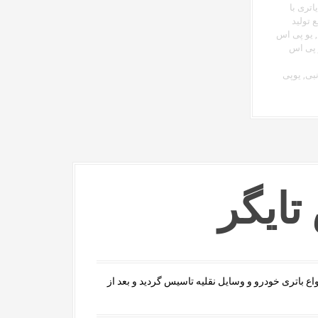
تری با
 تولید
,
یو پی اس
 پی اس
نبی
,
یوپی
تایگر
 جهت تولید انواع باتری خودرو و وسایل نقلیه تاسیس گردید و بعد از