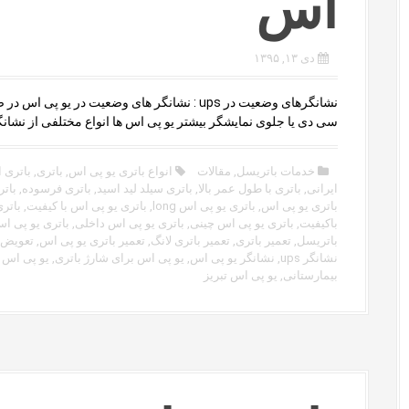
اس
دی ۱۳, ۱۳۹۵
نشانگرهای وضعیت در ups : نشانگر های وضعیت در یو پی اس
سی دی یا جلوی نمایشگر بیشتر یو پی اس ها انواع مختلفی از نشانگر
خدمات باتریسل
,
مقالات
انواع باتری یو پی اس
,
باتری
,
باتری ا
ایرانی
,
باتری با طول عمر بالا
,
باتری سیلد لید اسید
,
باتری فرسوده
,
باتر
باتری یو پی اس
,
باتری یو پی اس long
,
باتری یو پی اس با کیفیت
,
باتر
باکیفیت
,
باتری یو پی اس چینی
,
باتری یو پی اس داخلی
,
باتری یو پی ا
باتریسل
,
تعمیر باتری
,
تعمیر باتری لانگ
,
تعمیر باتری یو پی اس
,
تعویض 
نشانگر ups
,
نشانگر یو پی اس
,
یو پی اس برای شارژ باتری
,
یو پی اس
بیمارستانی
,
یو پی اس تبریز